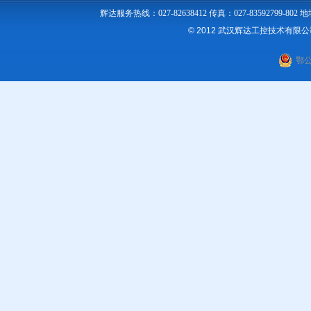
辉达服务热线：027-82638412 传真：027-83592
© 2012 武汉辉达工控技术有限
鄂公