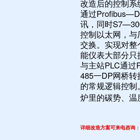
改造后的控制系统
通过Profib
讯，同时S7—3
控制以太网，与
交换。实现对整
能仪表大部分只提
与主站PLC通过
485一DP网桥
的常规逻辑控制
炉里的
碳势、温
详细改造方案可来电咨询