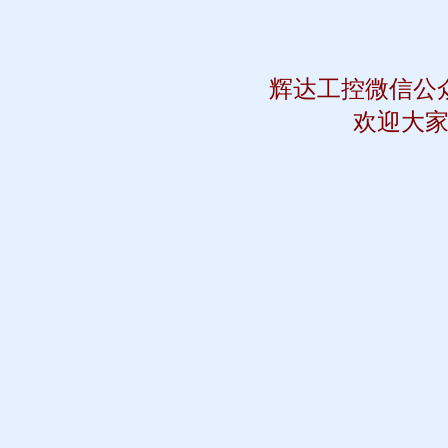
辉达工控微信公
欢迎大