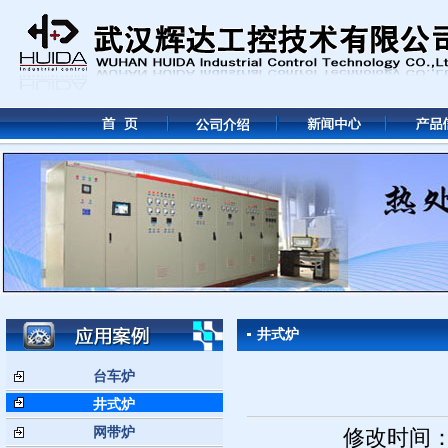
井式炉
台车炉
井式炉
网带炉
修改时间： 2