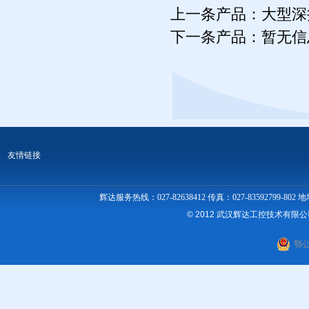
上一条产品：
大型深
下一条产品：暂无信
友情链接
辉达服务热线：027-82638412 传真：027-83592
© 2012 武汉辉达工控技术有限
鄂公