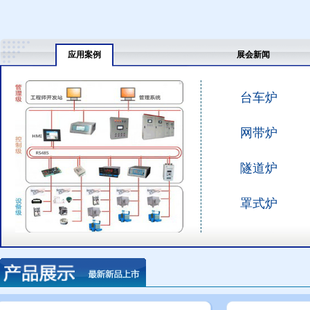
应用案例
展会新闻
台车炉
网带炉
隧道炉
罩式炉
回火炉
其他