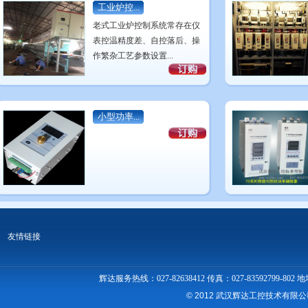
工业炉控...
老式工业炉控制系统常存在仪
表控温精度差、自控落后、操
作繁杂工艺参数设置...
小型功率...
友情链接
辉达服务热线：027-82638412 传真：027-83592
© 2012 武汉辉达工控技术有限